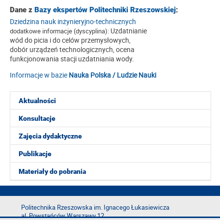
Dane z
Bazy ekspertów Politechniki Rzeszowskiej
:
Dziedzina nauk inżynieryjno-technicznych
Uzdatnianie
dodatkowe informacje (dyscyplina):
wód do picia i do celów przemysłowych,
dobór urządzeń technologicznych, ocena
funkcjonowania stacji uzdatniania wody.
Informacje w bazie
Nauka Polska / Ludzie Nauki
Aktualności
Konsultacje
Zajęcia dydaktyczne
Publikacje
Materiały do pobrania
Politechnika Rzeszowska im. Ignacego Łukasiewicza
al. Powstańców Warszawy 12